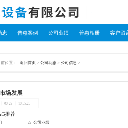
动态
普惠案例
公司业绩
普惠相册
客户留
当前位置：
返回首页
>
公司动态
>
公司信息
>
市场发展
03-29
13:55:25
AG推荐
门
公司业绩