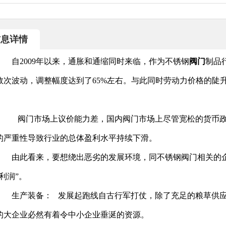
信息详情
自2009年以来，通胀和通缩同时来临，作为不锈钢
阀门
制品
数次波动，调整幅度达到了65%左右。与此同时劳动力价格的陡升
阀门市场上议价能力差，国内阀门市场上尽管宽松的货币政
的严重性导致行业的总体盈利水平持续下滑。
由此看来，要想绕出恶劣的发展环境，同不锈钢阀门相关的企业
利润”。
生产装备： 发展起跑线自古行军打仗，除了充足的粮草供应
的大企业必然有着令中小企业垂涎的资源。