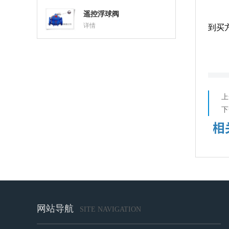
遥控浮球阀
详情
到买
上
下
网站导航
SITE NAVIGATION