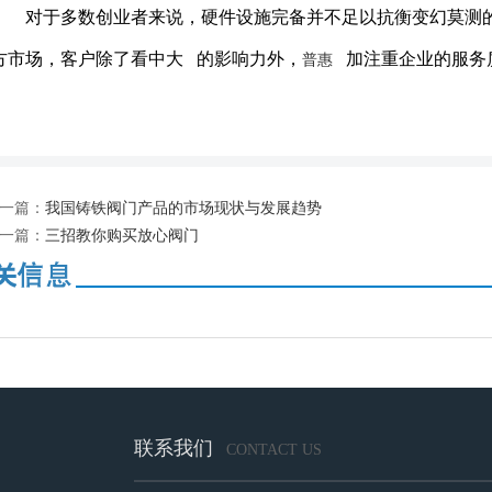
对于多数创业者来说，硬件设施完备并不足以抗衡变幻莫测的
方市场，客户除了看中大 的影响力外，
加注重企业的服务
普惠
一篇：
我国铸铁阀门产品的市场现状与发展趋势
一篇：
三招教你购买放心阀门
联系我们
CONTACT US