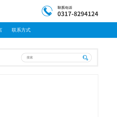
言
联系方式