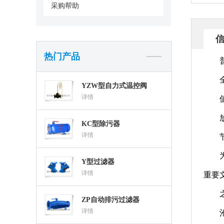
采购帮助
热门产品
YZW型自力式温控阀
详情
KC型除污器
详情
Y型过滤器
详情
重要
ZP自动排污过滤器
详情