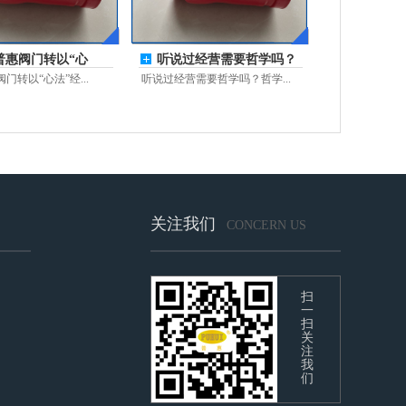
普惠阀门转以“心
听说过经营需要哲学吗？
经营，
哲学需要
门转以“心法”经...
听说过经营需要哲学吗？哲学...
关注我们
CONCERN US
扫
一
扫
关
注
我
们