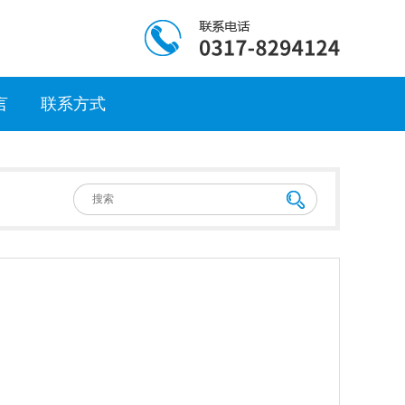
言
联系方式