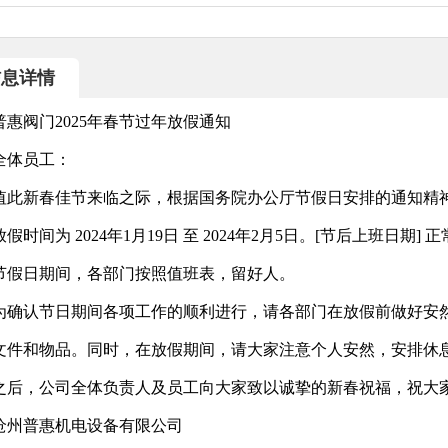
信息详情
普惠阀门2025年春节过年放假通知
全体员工：
值此新春佳节来临之际，根据国务院办公厅节假日安排的通知精
放假时间为 2024年1月19日 至 2024年2月5日。[节后上班日期] 
节假日期间，各部门按照值班表，留好人。
为确认节日期间各项工作的顺利进行，请各部门在放假前做好安
文件和物品。同时，在放假期间，请大家注意个人安然，安排休
之后，公司全体负责人及员工向大家致以诚挚的新春祝福，祝大
沧州普惠机电设备有限公司