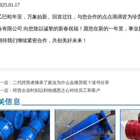
025.01.17
乙巳蛇年至，万象始新。回首过往，与您合作的点点滴滴皆为珍
备有限公司 向您致以诚挚的新春祝福！愿您在新的一年里，事业
期待我们继续紧密合作，共创美好未来！
一篇：
二代经营者继承了家业为什么会痛苦呢？读书分享
一篇：
经营企业时刻以利他感恩之心对待员工和客户