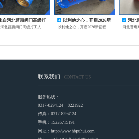
来自河北普惠阀门高级打
以利他之心，开启2026新
河北
工人的掏
征程：普惠
法”
河北普惠阀门高级打工人...
以利他之心，开启2026新征程：...
河北普惠阀
联系我们
CONTACT US
服务热线：
0317-8294124 8221922
传真：0317-8294124
手机：15226715191
网址：http://www.hbpuhui.com