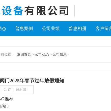
动态
普惠案例
公司业绩
普惠相册
客户留
当前位置：
返回首页
>
公司动态
>
公司信息
>
阀门2025年春节过年放假通知
01-17
10:34:53
AG推荐
惠阀门