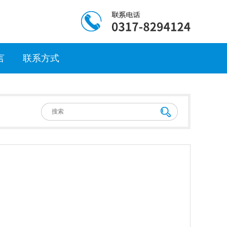
言
联系方式