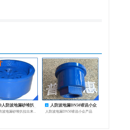
00人防波地漏砂堆扒
人防波地漏DN50谁说小众
来就销售
产品不上量
人防波地漏砂堆扒拉出来...
人防波地漏DN50谁说小众产品
不...