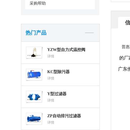
采购帮助
热门产品
普惠
YZW型自力式温控阀
详情
的厂
广东
KC型除污器
详情
Y型过滤器
详情
ZP自动排污过滤器
详情