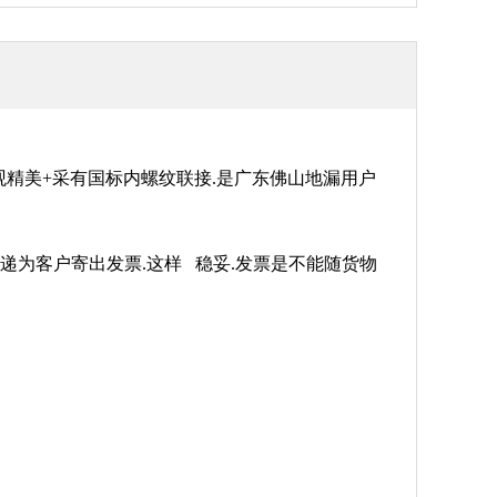
外观精美+采有国标内螺纹联接.是广东佛山地漏用户
快递为客户寄出发票.这样 稳妥.发票是不能随货物