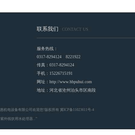
联系我们
CONTACT US
服务热线：
0317-8294124 8221922
传真：0317-8294124
手机：15226715191
网址：http://www.hbpuhui.com
地址：河北省沧州泊头市区南段
 Reserved 河北普惠机电设备有限公司欢迎您!版权所有 冀ICP备11023611号-4
外线饮用水处理器...”