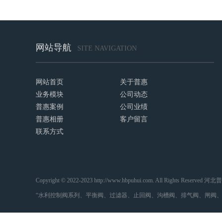
网站导航
SITE NAVIGATION
网站首页
关于普惠
业务模块
公司动态
普惠案例
公司业绩
普惠相册
客户留言
联系方式
Copyright © 2022-2023 http://www.hbpuhui.com. All Rights
“水利控制阀系列、平衡阀、过滤器、止回阀、沟槽阀、排气阀、闸阀、紫