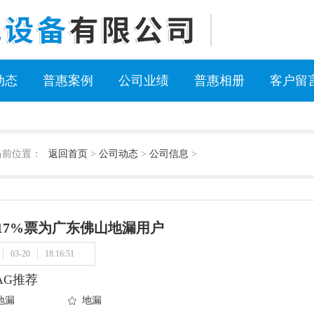
动态
普惠案例
公司业绩
普惠相册
客户留
当前位置：
返回首页
>
公司动态
>
公司信息
>
7%票为广东佛山地漏用户
03-20
18:16:51
AG推荐
地漏
地漏