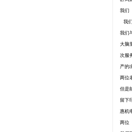
我们
我们
我们
大脑
次服
产的
两位
但是
留下
惠机
两位