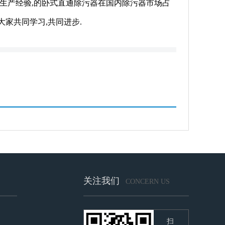
的生产经验,的卧式直通除污器在国内除污器市场占
大家共同学习,共同进步.
关注我们
CONCERN US
扫