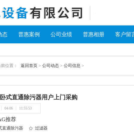
动态
普惠案例
公司业绩
普惠相册
客户留
当前位置：
返回首页
>
公司动态
>
公司信息
>
卧式直通除污器用户上门采购
04-06
11:55:53
AG推荐
式直通除污器
过滤器