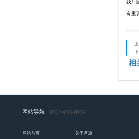
我厂
有重
上
下
网站导航
SITE NAVIGATION
网站首页
关于普惠