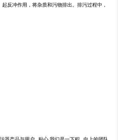
，起反冲作用，将杂质和污物排出。排污过程中，
污器产品与用户 贴心,我们是一下积 向上的团队,