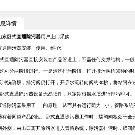
信息详情
山东卧式
直通除污器
用户上门采购
直通除污器安装、使用、维护:
卧式直通除污器直接安装在产品管道上，不需任何支撑结构，一
冲洗可分两阶段进行。一是清洗排污阶段，打开排污阀约30秒的
反冲洗阶段，排污阀仍打开，开启水流转向阀约30秒，将粘附在
该卧式直通除污器设备无易损件，只定期根据水质进行排污即可
直通除污器采用了 的原理，从而具有运行阻力 小，管路系统
器有着同类产品的性。卧式直通除污器工作时，蝶阀阀板处于全
网外侧，由出口离开除污器进入管路系统，除污器排污时，蝶阀