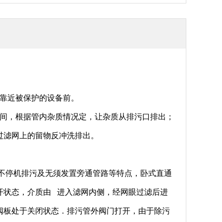
般靠近被保护的设备前。
时间，根据管内杂质情况定，让杂质从排污口排出；
过滤网上的留物反冲洗排出。
。
不停机排污及无须发置旁通管路等特点，卧式直通
开状态，介质由 进入滤网内侧，经网眼过滤后进
阀板处于关闭状态．排污管外阀门打开，由于除污