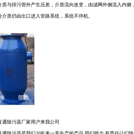
介质与排污管外产生压差，介质流向改变，由滤网外侧流入内侧
分介质仍由出口进入管路系统，系统不停机。
直通除污器厂家用户来我公司
直通除污器是我们20年来一直生产的产品,我们能力,有责任让们除