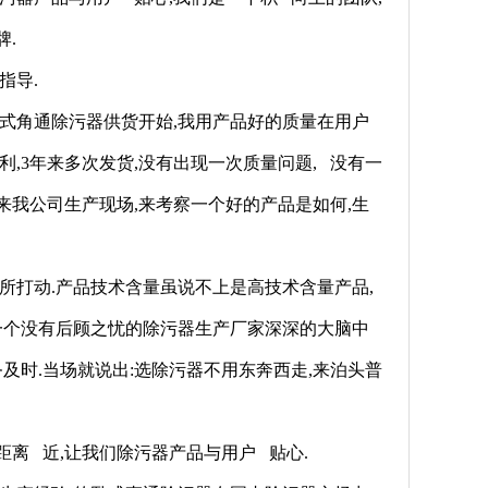
牌.
指导.
卧式角通除污器供货开始,我用产品好的质量在用户
,3年来多次发货,没有出现一次质量问题, 没有一
来我公司生产现场,来考察一个好的产品是如何,生
所打动.产品技术含量虽说不上是高技术含量产品,
.一个没有后顾之忧的除污器生产厂家深深的大脑中
务及时.当场就说出:选除污器不用东奔西走,来泊头普
距离 近,让我们除污器产品与用户 贴心.