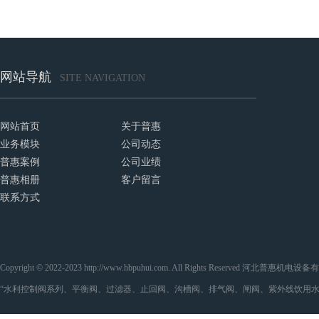
网站导航
SITE NAVIGATION
网站首页
关于普惠
业务模块
公司动态
普惠案例
公司业绩
普惠相册
客户留言
联系方式
Copyright © 2022-2023 http://www.hbpuhui.com. All Rights Reserved 河
“水利控制阀系列、平衡阀、过滤器、止回阀、沟槽阀、排气阀、闸阀、紫外线饮用水处理