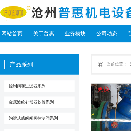
网站首页
关于普惠
业务模块
公司动态
产品系列
当前位置：
控制阀和过滤器系列
金属波纹补偿器软管系列
沟漕式蝶阀闸阀控制阀系列