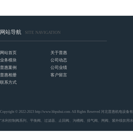
网站导航
SITE NAVIGATION
网站首页
关于普惠
业务模块
公司动态
普惠案例
公司业绩
普惠相册
客户留言
联系方式
Copyright © 2022-2023 http://www.hbpuhui.com. All Rights Reserved 河
“水利控制阀系列、平衡阀、过滤器、止回阀、沟槽阀、排气阀、闸阀、紫外线饮用水处理