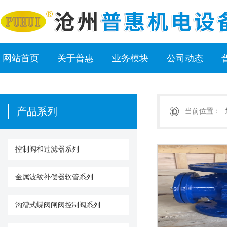
网站首页
关于普惠
业务模块
公司动态
产品系列
当前位置：
控制阀和过滤器系列
金属波纹补偿器软管系列
沟漕式蝶阀闸阀控制阀系列