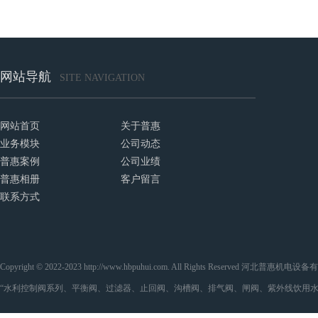
网站导航
SITE NAVIGATION
网站首页
关于普惠
业务模块
公司动态
普惠案例
公司业绩
普惠相册
客户留言
联系方式
Copyright © 2022-2023 http://www.hbpuhui.com. All Rights Reserved 河
“水利控制阀系列、平衡阀、过滤器、止回阀、沟槽阀、排气阀、闸阀、紫外线饮用水处理