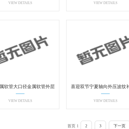
属软管市场状况
实物图片
VIEW DETAILS
VIEW DETAILS
属软管大口径金属软管外层
喜迎双节宁夏轴向外压波纹
网要用钢带
玖拾捌台喜签
VIEW DETAILS
VIEW DETAILS
首页
1
2
3
下一页