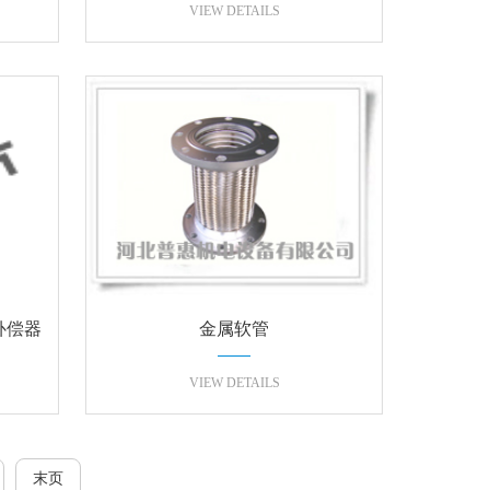
波纹金属软管
VIEW DETAILS
补偿器
金属软管
VIEW DETAILS
末页