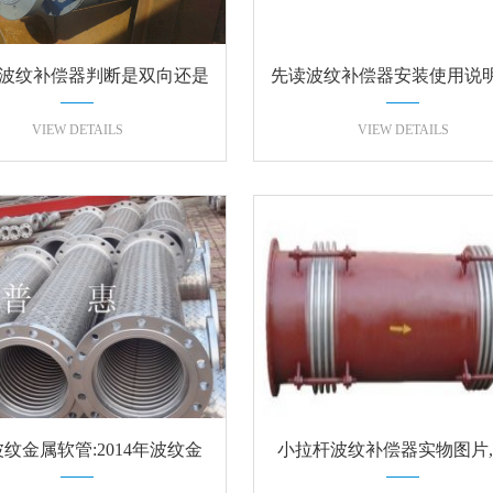
波纹补偿器判断是双向还是
先读波纹补偿器安装使用说
单向哪样的好？
安装不是钱的
VIEW DETAILS
VIEW DETAILS
纹金属软管:2014年波纹金
小拉杆波纹补偿器实物图片