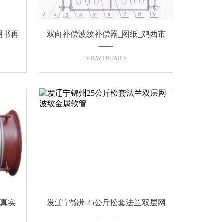
明书再
双向补偿波纹补偿器_图纸_鸡西市
案例
VIEW DETAILS
,真实
发辽宁锦州25公斤松套法兰双层网