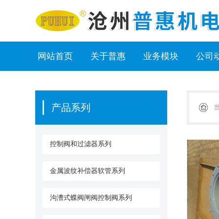
网站首页
关于普惠
业务模块
公司
产品系列
控制阀和过滤器系列
金属波纹补偿器软管系列
沟漕式蝶阀闸阀控制阀系列