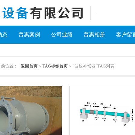
动态
普惠案例
公司业绩
普惠相册
客户留
当前位置：
返回首页
>
TAG标签首页
> "波纹补偿器"TAG列表