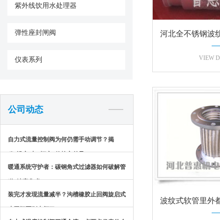
紫外线饮用水处理器
弹性座封闸阀
河北全不锈钢波
VIEW D
仪表系列
公司动态
自力式流量控制阀为何仍需手动调节？揭
秘“设定”与“恒定”的核心差异
暖通系统守护者：碳钢角式过滤器如何破解管
道“堵塞焦虑”？
装完才发现流量减半？沟槽橡胶止回阀旋启式
波纹式软管里外
止回阀区别太坏了