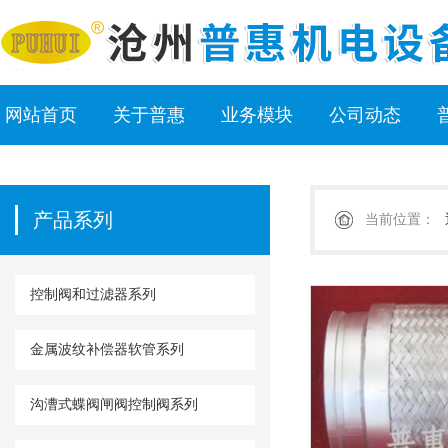
网站首页
关于普惠
业务模块
公司动态
产品系列
当前位置：
控制阀和过滤器系列
金属波纹补偿器软管系列
沟漕式蝶阀闸阀控制阀系列