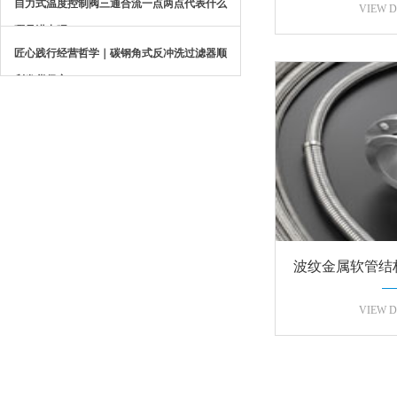
自力式温度控制阀三通合流一点两点代表什么
做
VIEW D
哪是进出呢？
匠心践行经营哲学｜碳钢角式反冲洗过滤器顺
利发货保定
波纹金属软管结
纹软管
VIEW D