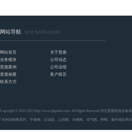
网站导航
SITE NAVIGATION
网站首页
关于普惠
业务模块
公司动态
普惠案例
公司业绩
普惠相册
客户留言
联系方式
Copyright © 2022-2023 http://www.hbpuhui.com. All Rights Reserved 河
“水利控制阀系列、平衡阀、过滤器、止回阀、沟槽阀、排气阀、闸阀、紫外线饮用水处理