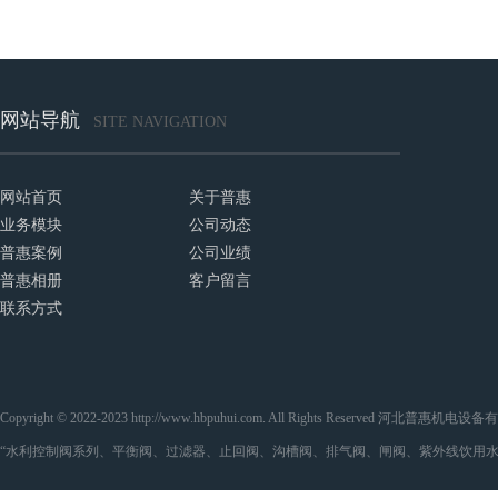
网站导航
SITE NAVIGATION
网站首页
关于普惠
业务模块
公司动态
普惠案例
公司业绩
普惠相册
客户留言
联系方式
Copyright © 2022-2023 http://www.hbpuhui.com. All Rights Reserved 河
“水利控制阀系列、平衡阀、过滤器、止回阀、沟槽阀、排气阀、闸阀、紫外线饮用水处理