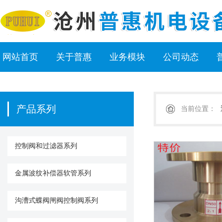
网站首页
关于普惠
业务模块
公司动态
产品系列
当前位置：
控制阀和过滤器系列
金属波纹补偿器软管系列
沟漕式蝶阀闸阀控制阀系列