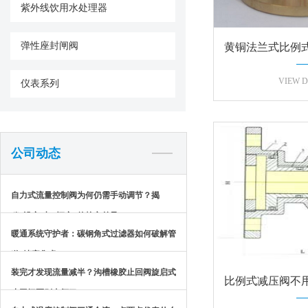
紫外线饮用水处理器
弹性座封闸阀
黄铜法兰式比例式减
啥
VIEW D
仪表系列
公司动态
自力式流量控制阀为何仍需手动调节？揭
秘“设定”与“恒定”的核心差异
暖通系统守护者：碳钢角式过滤器如何破解管
道“堵塞焦虑”？
装完才发现流量减半？沟槽橡胶止回阀旋启式
比例式减压阀不
止回阀区别太坏了