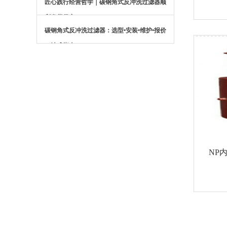
匠心践行经营哲学｜碳钢角式反冲洗过滤器顺
利发货保定
碳钢角式反冲洗过滤器：选型•安装•维护•报价
一站式指南
NP