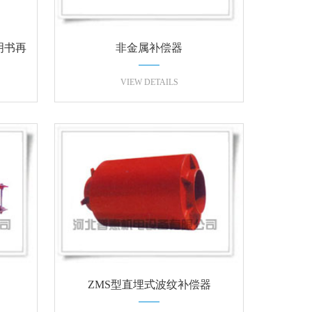
明书再
非金属补偿器
VIEW DETAILS
ZMS型直埋式波纹补偿器