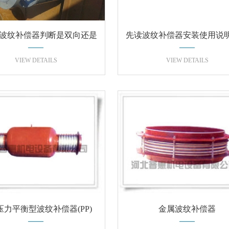
波纹补偿器判断是双向还是
先读波纹补偿器安装使用说
单向哪样的好？
安装不是钱的
VIEW DETAILS
VIEW DETAILS
压力平衡型波纹补偿器(PP)
金属波纹补偿器