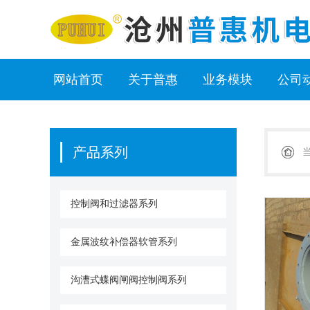
网站首页
关于普惠
业务模块
公司
产品系列
控制阀和过滤器系列
金属波纹补偿器软管系列
沟漕式蝶阀闸阀控制阀系列