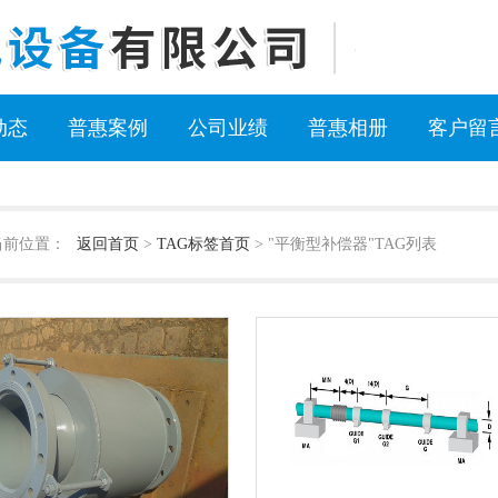
动态
普惠案例
公司业绩
普惠相册
客户留
当前位置：
返回首页
>
TAG标签首页
> "平衡型补偿器"TAG列表