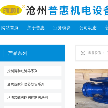
网站首页
关于普惠
业务模块
公司动态
产品系列
当前位置：
控制阀和过滤器系列
金属波纹补偿器软管系列
沟漕式蝶阀闸阀控制阀系列