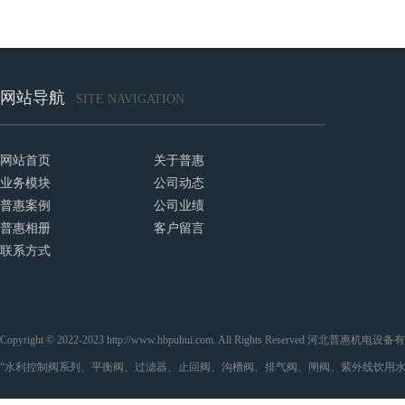
网站导航
SITE NAVIGATION
网站首页
关于普惠
业务模块
公司动态
普惠案例
公司业绩
普惠相册
客户留言
联系方式
Copyright © 2022-2023 http://www.hbpuhui.com. All Rights Reserved 河
“水利控制阀系列、平衡阀、过滤器、止回阀、沟槽阀、排气阀、闸阀、紫外线饮用水处理