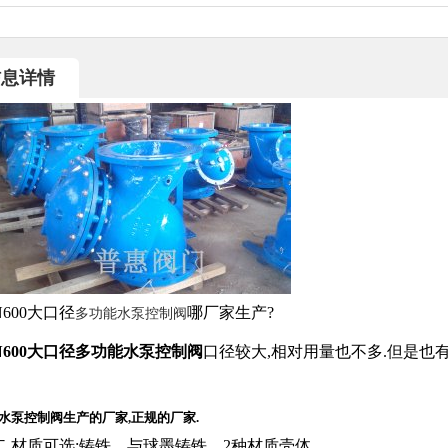
信息详情
600大口径
哪厂家生产?
多功能水泵控制阀
N600大口径多功能水泵控制阀
口径较大,相对用量也不多.但是也有
水泵控制阀生产的厂家,正规的厂家.
二.材质可选:铸铁，与球墨铸铁，2种材质壳体。