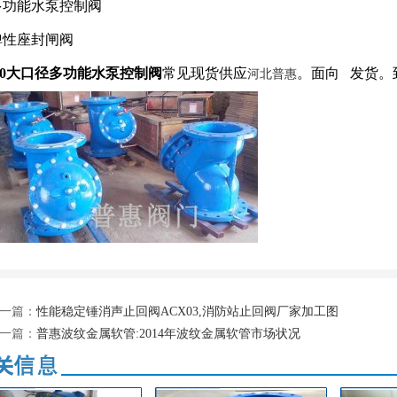
多功能水泵控制阀
弹性座封闸阀
600大口径多功能水泵控制阀
常见现货供应
。面向 发货。
河北普惠
一篇：
性能稳定锤消声止回阀ACX03,消防站止回阀厂家加工图
一篇：
普惠波纹金属软管:2014年波纹金属软管市场状况