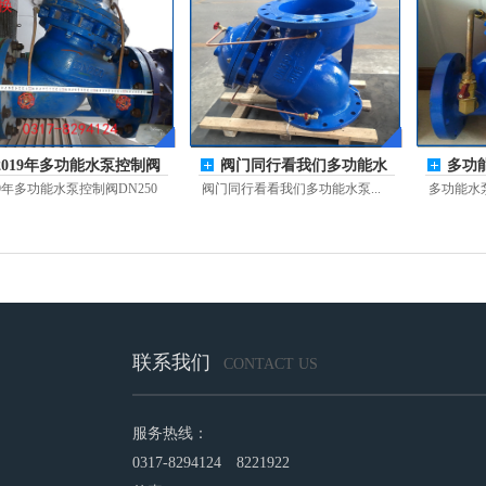
2019年多功能水泵控制阀
阀门同行看我们多功能水
多功能
DN250旧换新
泵控制阀
有个
19年多功能水泵控制阀DN250
阀门同行看看我们多功能水泵...
多功能水泵
功...
联系我们
CONTACT US
服务热线：
0317-8294124 8221922