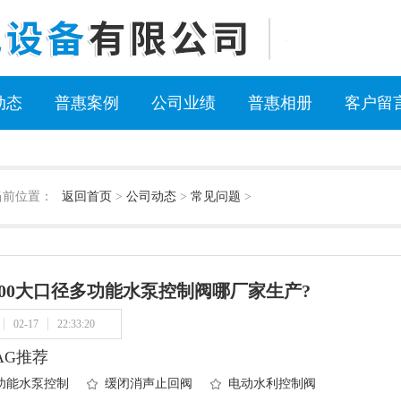
动态
普惠案例
公司业绩
普惠相册
客户留
当前位置：
返回首页
>
公司动态
>
常见问题
>
600大口径多功能水泵控制阀哪厂家生产?
02-17
22:33:20
AG推荐
功能水泵控制
缓闭消声止回阀
电动水利控制阀