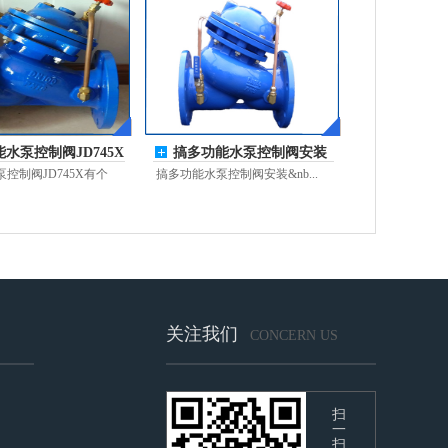
水泵控制阀JD745X
搞多功能水泵控制阀安装
功能你
要有说明
控制阀JD745X有个
搞多功能水泵控制阀安装&nb...
关注我们
CONCERN US
扫
一
扫