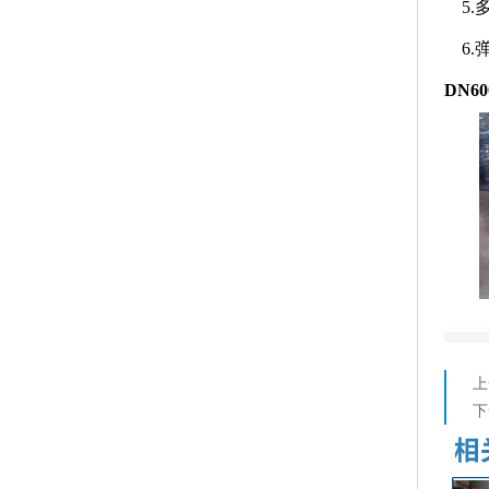
5.
6.
DN
上
下