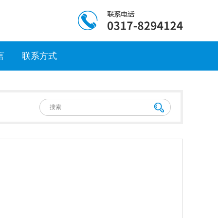
言
联系方式