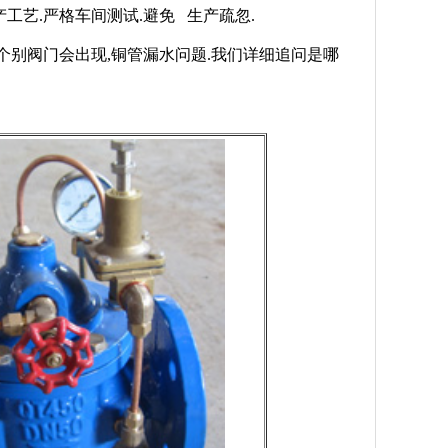
工艺.严格车间测试.避免 生产疏忽.
个别阀门会出现,铜管漏水问题.我们详细追问是哪