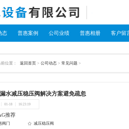
动态
普惠案例
公司业绩
普惠相册
客户留
当前位置：
返回首页
>
公司动态
>
常见问题
>
漏水减压稳压阀解决方案避免疏忽
01-18
16:23:19
AG推荐
惠阀门
减压稳压阀