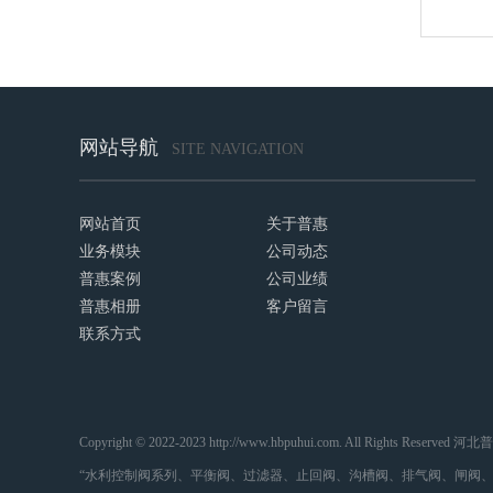
网站导航
SITE NAVIGATION
网站首页
关于普惠
业务模块
公司动态
普惠案例
公司业绩
普惠相册
客户留言
联系方式
Copyright © 2022-2023 http://www.hbpuhui.com. All Rights
“水利控制阀系列、平衡阀、过滤器、止回阀、沟槽阀、排气阀、闸阀、紫