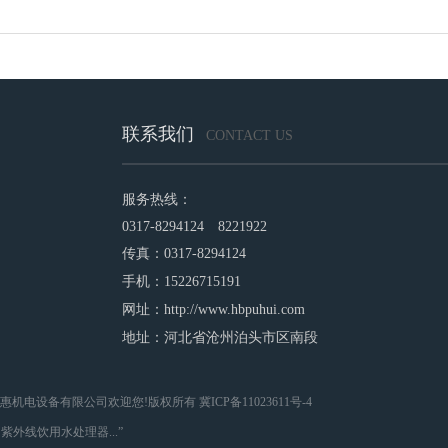
联系我们
CONTACT US
服务热线：
0317-8294124 8221922
传真：0317-8294124
手机：15226715191
网址：http://www.hbpuhui.com
地址：河北省沧州泊头市区南段
 Reserved 河北普惠机电设备有限公司欢迎您!版权所有 冀ICP备11023611号-4
外线饮用水处理器...”