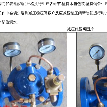
阀门代表
严格执行生产各环节.坚持木箱包装,坚持铜管生产
普惠阀门
工作中会偶尔遇到减压稳压阀客户反应减压稳压阀新装初运行时,
体部位漏水.
减压稳压阀图片