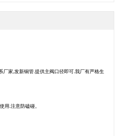
联系厂家,发新铜管.提供主阀口径即可.我厂有严格生
手使用.注意防磕碰。