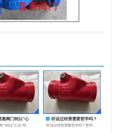
普惠阀门转以“心
听说过经营需要哲学吗？
经营，
哲学需要
门转以“心法”经...
听说过经营需要哲学吗？哲学...