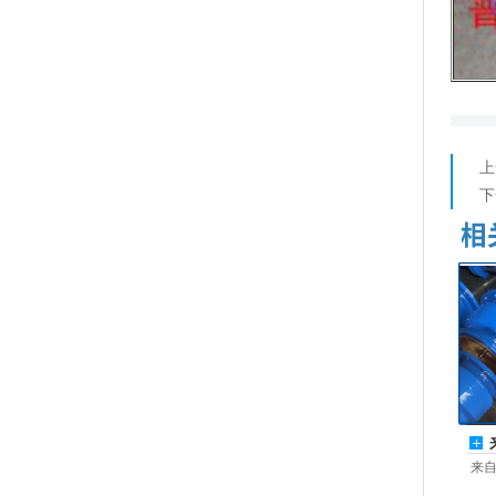
上
下
来自