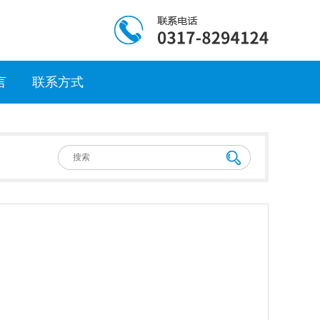
言
联系方式