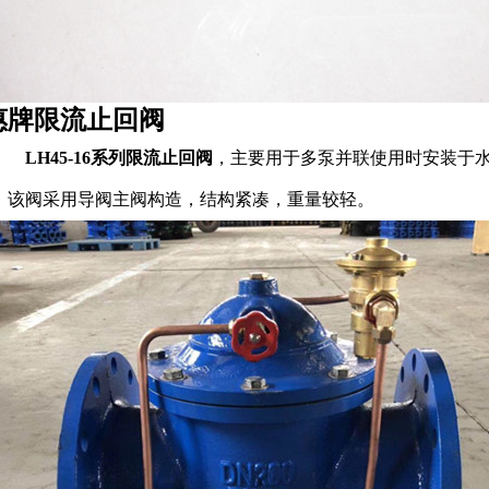
惠牌限流止回阀
LH45-16系列限流止回阀
，主要用于多泵并联使用时安装于
。该阀采用导阀主阀构造，结构紧凑，重量较轻。