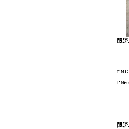
限流
DN1
DN6
限流