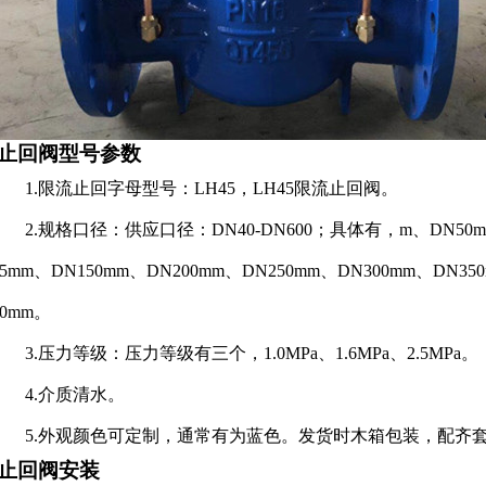
止回阀型号参数
1.限流止回字母型号：LH45，LH45限流止回阀。
2.规格口径：供应口径：DN40-DN600；具体有，m、DN50mm、
25mm、DN150mm、DN200mm、DN250mm、DN300mm、DN35
00mm。
3.压力等级：压力等级有三个，1.0MPa、1.6MPa、2.5MPa
4.介质清水。
5.外观颜色可定制，通常有为蓝色。发货时木箱包装，配齐套
止回阀安装