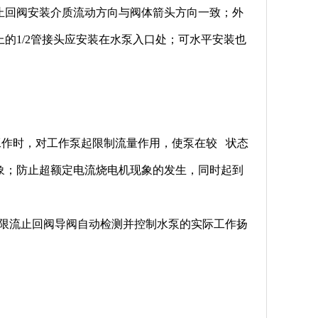
回阀安装介质流动方向与阀体箭头方向一致；外
的1/2管接头应安装在水泵入口处；可水平安装也
泵工作时，对工作泵起限制流量作用，使泵在较 状态
象；防止超额定电流烧电机现象的发生，同时起到
-16限流止回阀导阀自动检测并控制水泵的实际工作扬