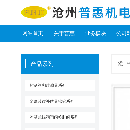
网站首页
关于普惠
业务模块
公司
产品系列
控制阀和过滤器系列
金属波纹补偿器软管系列
沟漕式蝶阀闸阀控制阀系列