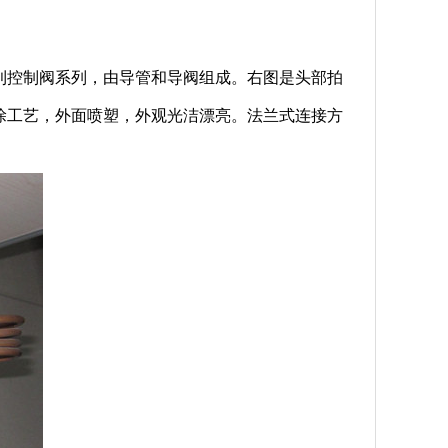
利控制阀系列，由导管和导阀组成。右图是头部拍
涂工艺，外面喷塑，外观光洁漂亮。法兰式连接方