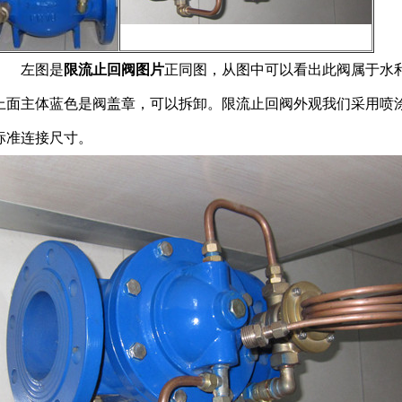
左图是
限流止回阀图片
正同图，从图中可以看出此阀属于水
上面主体蓝色是阀盖章，可以拆卸。限流止回阀外观我们采用喷
标准连接尺寸。