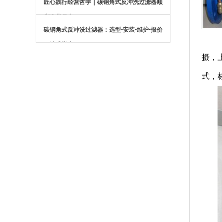
匠心践行经营哲学｜碳钢角式反冲洗过滤器顺
利发货保定
碳钢角式反冲洗过滤器：选型•安装•维护•报价
一站式指南
摄，
式，