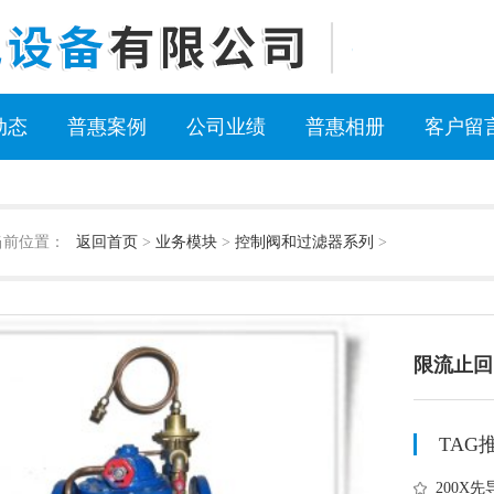
动态
普惠案例
公司业绩
普惠相册
客户留
当前位置：
返回首页
>
业务模块
>
控制阀和过滤器系列
>
限流止回
TAG
200X