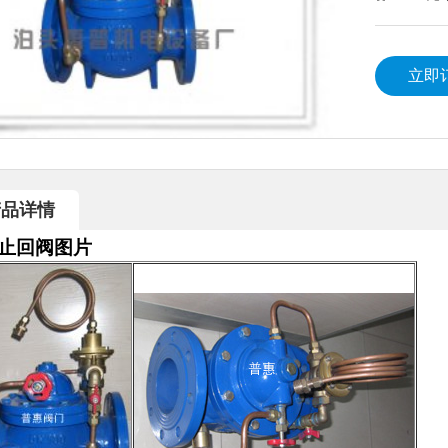
压阀
立即
产品详情
止回阀图片