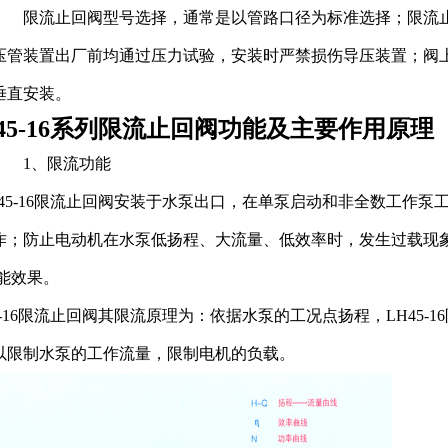
限流止回阀型号选择，通常是以管路口径为标准选择；限流止
压管装置出厂前均通过压力试验，安装时严禁损伤导压装置；阀上
垂直安装。
H45-16系列限流止回阀功能及主要作用原理
1、限流功能
H45-16限流止回阀安装于水泵出口，在单泵启动和非全数工作
作；防止电动机在水泵低扬程、大流量、低效率时，发生过载现
能效果。
45-16限流止回阀其限流原理为：依据水泵的工况点扬程，LH45
以限制水泵的工作流量，限制电机的负载。